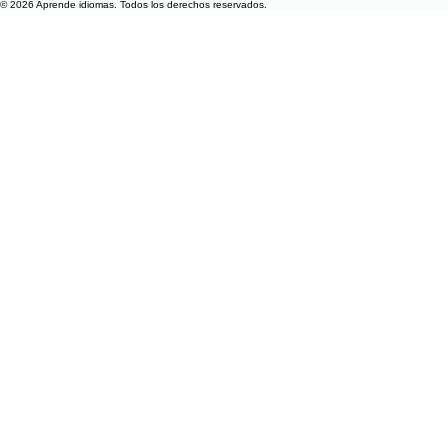
Contacto
academi425@gmail.com
© 2026 Aprende idiomas. Todos los derechos reservados.