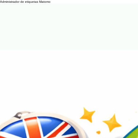
Administrador de etiquetas Matomo