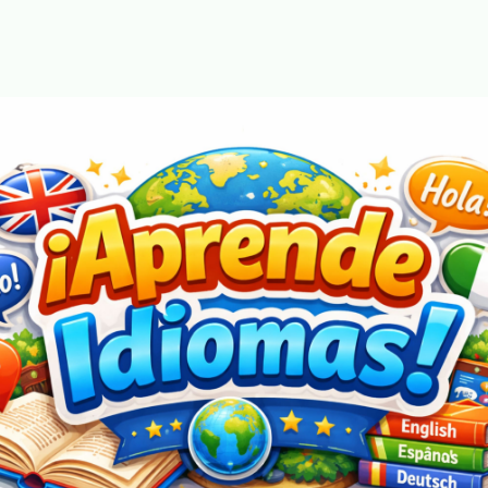
manera sencilla, dinámica y progresiva. A través de lecciones claras 
y ejercicios prácticos, desarrollarás las habilidades necesarias para 
comprender, hablar, leer y escribir en noruego con confianza.