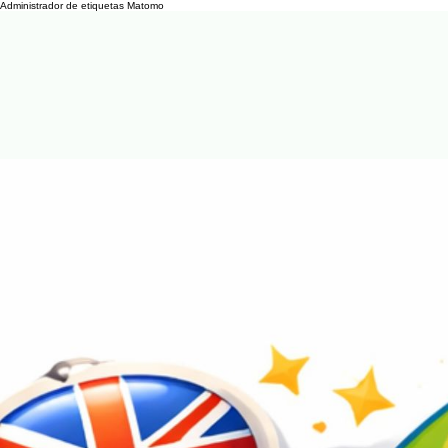
Administrador de etiquetas Matomo