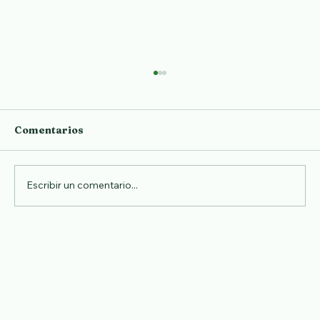
Comentarios
Aprender japonés
Escribir un comentario...