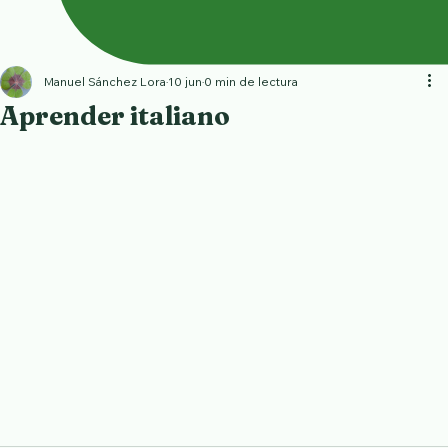
Manuel Sánchez Lora
10 jun
0 min de lectura
Aprender italiano