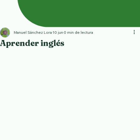
Manuel Sánchez Lora
10 jun
0 min de lectura
Aprender inglés