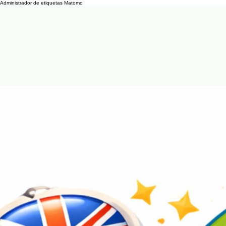
Administrador de etiquetas Matomo