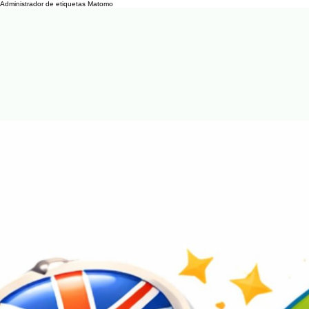
Administrador de etiquetas Matomo